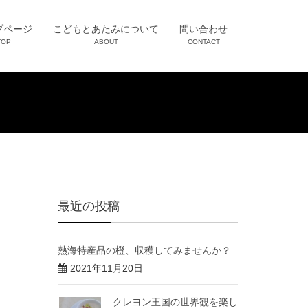
プページ
こどもとあたみについて
問い合わせ
TOP
ABOUT
CONTACT
最近の投稿
熱海特産品の橙、収穫してみませんか？
2021年11月20日
クレヨン王国の世界観を楽し