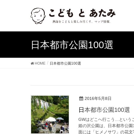
日本都市公園100選
HOME
日本都市公園100選
2016年5月8日
日本都市公園100
GWはどこへ行こう…という
姫の沢公園は、日本都市公園1
面には「ヒメノサワ」の花文字