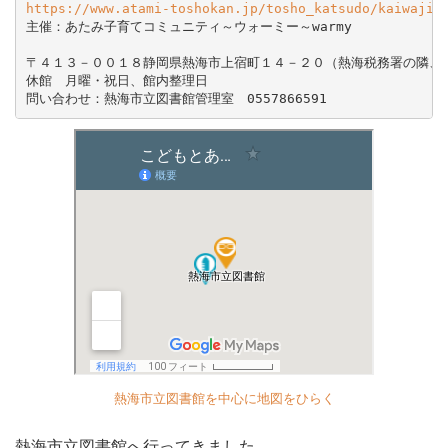
主催：あたみ子育てコミュニティ～ウォーミー～warmy

〒４１３－００１８静岡県熱海市上宿町１４－２０（熱海税務署の隣、東
休館　月曜・祝日、館内整理日

問い合わせ：熱海市立図書館管理室　0557866591
熱海市立図書館を中心に地図をひらく
熱海市立図書館へ行ってきました。