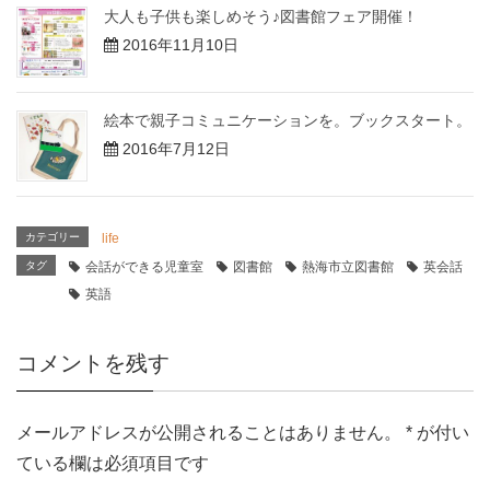
大人も子供も楽しめそう♪図書館フェア開催！
2016年11月10日
絵本で親子コミュニケーションを。ブックスタート。
2016年7月12日
カテゴリー
life
タグ
会話ができる児童室
図書館
熱海市立図書館
英会話
英語
コメントを残す
メールアドレスが公開されることはありません。
*
が付い
ている欄は必須項目です