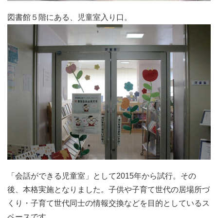
図書館５階にある、児童室入り口。
「会話ができる児童室」として2015年から試行。その
後、本格実施となりました。子供や子育て世代の居場所づ
くり・子育て世代同士の情報交換などを目的としているス
ペースです。