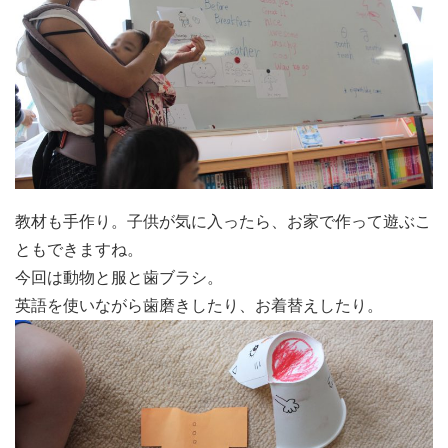
教材も手作り。子供が気に入ったら、お家で作って遊ぶこ
ともできますね。
今回は動物と服と歯ブラシ。
英語を使いながら歯磨きしたり、お着替えしたり。