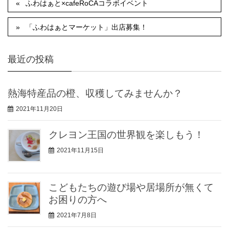
ふわはぁと×cafeRoCAコラボイベント
「ふわはぁとマーケット」出店募集！
最近の投稿
熱海特産品の橙、収穫してみませんか？
2021年11月20日
クレヨン王国の世界観を楽しもう！
2021年11月15日
こどもたちの遊び場や居場所が無くて
お困りの方へ
2021年7月8日