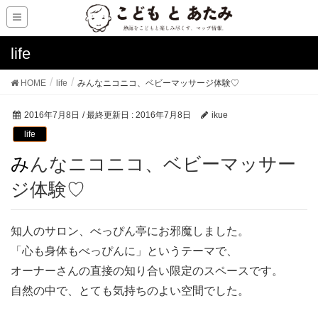
life
HOME
life
みんなニコニコ、ベビーマッサージ体験♡
2016年7月8日
/ 最終更新日 :
2016年7月8日
ikue
life
みんなニコニコ、ベビーマッサー
ジ体験♡
知人のサロン、べっぴん亭にお邪魔しました。
「心も身体もべっぴんに」というテーマで、
オーナーさんの直接の知り合い限定のスペースです。
自然の中で、とても気持ちのよい空間でした。