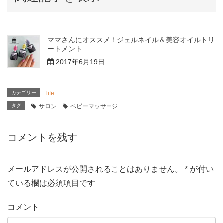
)
ママさんにオススメ！ジェルネイル＆美容オイルトリ
ートメント
2017年6月19日
カテゴリー
life
タグ
サロン
ベビーマッサージ
コメントを残す
メールアドレスが公開されることはありません。
*
が付い
ている欄は必須項目です
コメント