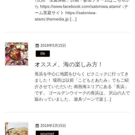
↓次回「里庭体験」詳細・参加フォームはこちらか
ら https://www.facebook.com/satoniwa.atami/ ↓チ
ーム里庭サイト https://satoniwa-
atami.themedia.jp […]
2018年5月15日
life
オススメ、海の楽しみ方！
長浜を中心に地図をひらく ピクニックに行ってき
ました！ 場所は以前「こどもとあたみ」でもご紹
介させていただいた 南熱海エリアにある「長浜」
です。 ゴールデンウイークの長浜は、 沢山の人で
賑わっていました。 遊具ゾーンで楽 […]
2018年2月15日
gourmet