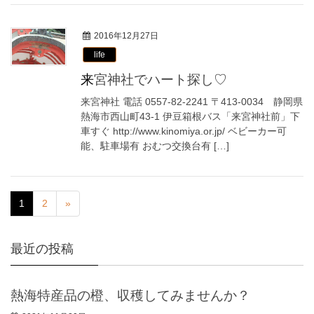
2016年12月27日
life
来宮神社でハート探し♡
来宮神社 電話 0557-82-2241 〒413-0034 静岡県
熱海市西山町43-1 伊豆箱根バス「来宮神社前」下
車すぐ http://www.kinomiya.or.jp/ ベビーカー可
能、駐車場有 おむつ交換台有 […]
1
2
»
最近の投稿
熱海特産品の橙、収穫してみませんか？