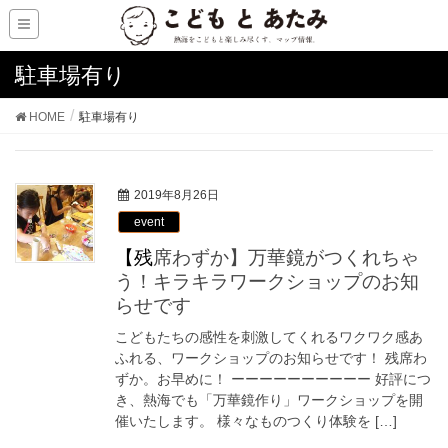
駐車場有り
HOME
駐車場有り
2019年8月26日
event
【残席わずか】万華鏡がつくれちゃ
う！キラキラワークショップのお知
らせです
こどもたちの感性を刺激してくれるワクワク感あ
ふれる、ワークショップのお知らせです！ 残席わ
ずか。お早めに！ ーーーーーーーーーー 好評につ
き、熱海でも「万華鏡作り」ワークショップを開
催いたします。 様々なものつくり体験を […]