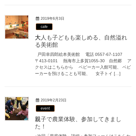
2019年6月3日
cafe
大人も子どもも楽しめる、自然溢れ
る美術館
戸田幸四郎絵本美術館 電話 0557-67-1107
〒413-0101 熱海市上多賀1055-30 自然郷 ア
クセスはこちらから ベビーカー入館可能、 ベビ
ーカーを預けることも可能、 女子トイ […]
2019年2月23日
event
親子で農業体験、参加してきまし
た！